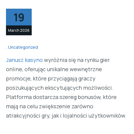
19
March 2026
Uncategorized
Janusz kasyno
wyróżnia się na rynku gier
online, oferując unikalne wewnętrzne
promocje, które przyciągają graczy
poszukujących ekscytujących możliwości.
Platforma dostarcza szereg bonusów, które
mają na celu zwiększenie zarówno
atrakcyjności gry, jak i lojalności użytkowników.