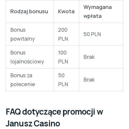
Wymagana
Rodzaj bonusu
Kwota
wpłata
Bonus
200
50 PLN
powitalny
PLN
Bonus
100
Brak
lojalnościowy
PLN
Bonus za
50
Brak
polecenie
PLN
FAQ dotyczące promocji w
Janusz Casino