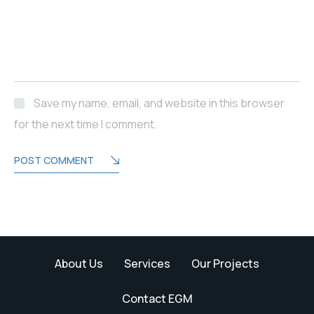
Save my name, email, and website in this browser
for the next time I comment.
POST COMMENT
About Us
Services
Our Projects
Contact EGM