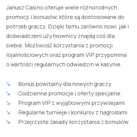
Janusz Casino oferuje wiele różnorodnych
promocji i bonusów, które są dostosowane do
potrzeb graczy. Dzięki temu zarówno nowi, jak i
doświadczeni użytkownicy znajdą coś dla
siebie. Możliwość korzystania z promocji
lojalnościowych oraz program VIP przypomina
o wartości regularnych odwiedzin w kasynie.
Bonus powitalny dla nowych graczy
Codzienne promocje i oferty specjalne
Program VIP z wyjątkowymi przywilejami
Regularne turnieje i konkursy z nagrodami
Przejrzyste zasady korzystania z bonusów