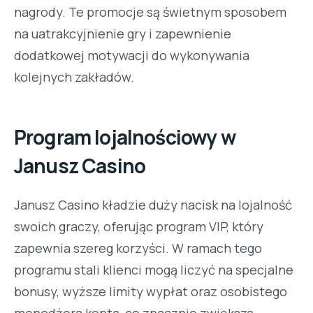
nagrody. Te promocje są świetnym sposobem
na uatrakcyjnienie gry i zapewnienie
dodatkowej motywacji do wykonywania
kolejnych zakładów.
Program lojalnościowy w
Janusz Casino
Janusz Casino kładzie duży nacisk na lojalność
swoich graczy, oferując program VIP, który
zapewnia szereg korzyści. W ramach tego
programu stali klienci mogą liczyć na specjalne
bonusy, wyższe limity wypłat oraz osobistego