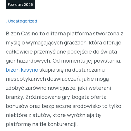
February 2026
Uncategorized
Bizon Casino to elitarna platforma stworzona z
myślą o wymagających graczach, która oferuje
całkowicie przemyślane podejście do świata
gier hazardowych. Od momentu jej powstania,
bizon kasyno
skupia się na dostarczaniu
niespotykanych doświadczeń, jakie mogą
zdobyć zarówno nowicjusze, jak i weterani
branży. Zróżnicowane gry, bogata oferta
bonusów oraz bezpieczne środowisko to tylko
niektóre z atutów, które wyróżniają tę
platformę na tle konkurencji.