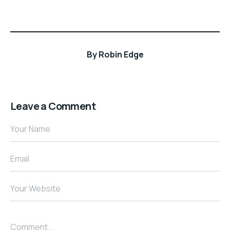
By
Robin Edge
Leave a Comment
Your Name
Email
Your Website
Comment...