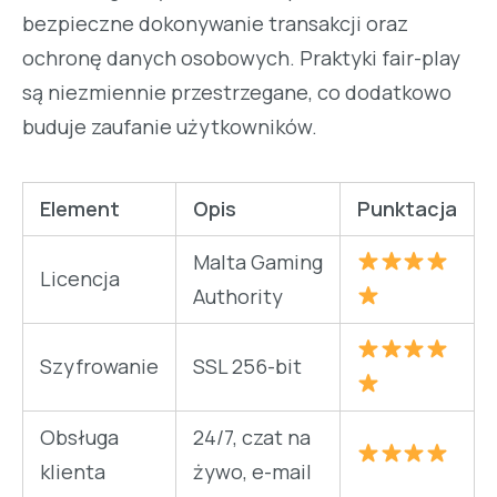
bezpieczne dokonywanie transakcji oraz
ochronę danych osobowych. Praktyki fair-play
są niezmiennie przestrzegane, co dodatkowo
buduje zaufanie użytkowników.
Element
Opis
Punktacja
Malta Gaming
Licencja
Authority
Szyfrowanie
SSL 256-bit
Obsługa
24/7, czat na
klienta
żywo, e-mail